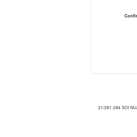
Confi
21/281-284 SOI 