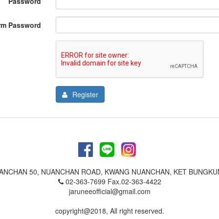
Password
rm Password
Register
NUANCHAN 50, NUANCHAN ROAD, KWANG NUANCHAN, KET BUNGKU
02-363-7699 Fax.02-363-4422
jaruneeofficial@gmail.com
copyright@2018, All right reserved.