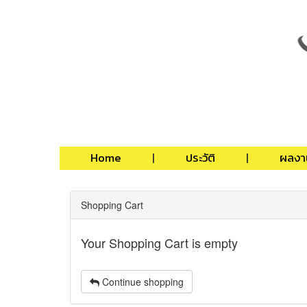
Home
ประวัติ
ผลงา
Shopping Cart
Your Shopping Cart is empty
Continue shopping