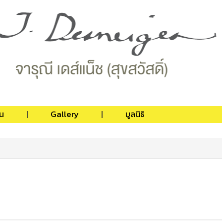
น
Gallery
มูลนิธิ